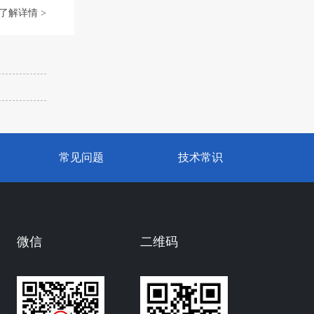
了解详情 >
常见问题
技术常识
微信
二维码