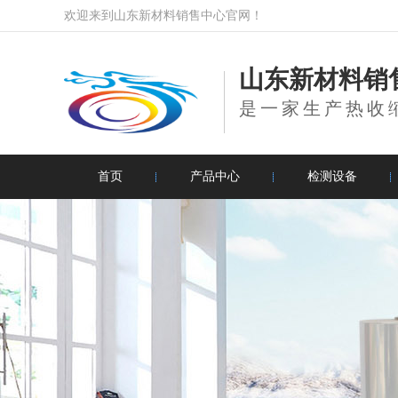
欢迎来到山东新材料销售中心官网！
山东新材料销
是一家生产热收
首页
产品中心
检测设备