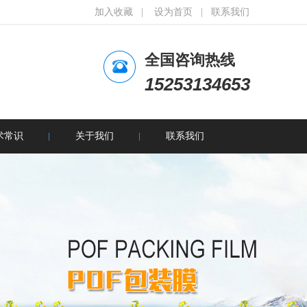
加入收藏
|
设为首页
|
联系我们
全国咨询热线
15253134653
术常识
关于我们
联系我们