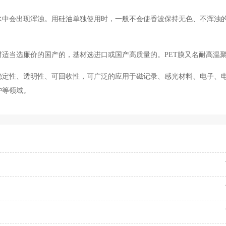
水中会出现浑浊。用硅油单独使用时，一般不会使香波保持无色、不浑浊
适当选廉价的国产的，基材选进口或国产高质量的。PET膜又名耐高温
稳定性、透明性、可回收性，可广泛的应用于磁记录、感光材料、电子、
护等领域。