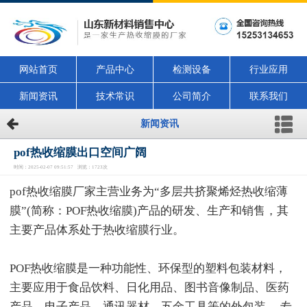
网站首页
产品中心
检测设备
行业应用
新闻资讯
技术常识
公司简介
联系我们
新闻资讯
pof热收缩膜出口空间广阔
时间：2025-02-07 09:51:57 浏览：1723次
pof热收缩膜厂家主营业务为“多层共挤聚烯烃热收缩薄
膜”(简称：POF热收缩膜)产品的研发、生产和销售，其
主要产品体系处于热收缩膜行业。
POF热收缩膜是一种功能性、环保型的塑料包装材料，
主要应用于食品饮料、日化用品、图书音像制品、医药
产品、电子产品、通讯器材、五金工具等的外包装。 专